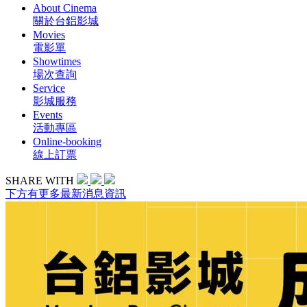
About Cinema
關於台鋁影城
Movies
電影單
Showtimes
場次查詢
Service
影城服務
Events
活動專區
Online-booking
線上訂票
SHARE WITH
下方有更多最新消息資訊