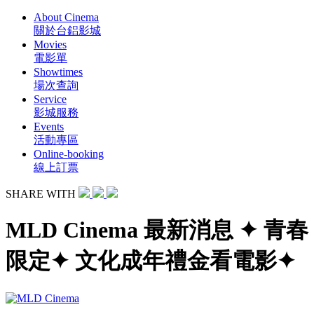
About Cinema
關於台鋁影城
Movies
電影單
Showtimes
場次查詢
Service
影城服務
Events
活動專區
Online-booking
線上訂票
SHARE WITH
MLD Cinema 最新消息 ✦ 青春
限定✦ 文化成年禮金看電影✦