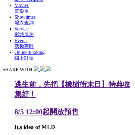
Movies
電影單
Showtimes
場次查詢
Service
影城服務
Events
活動專區
Online-booking
線上訂票
SHARE WITH
逃生前，先把【橡樹街末日】特典收
集好！
8/5 12:00起開放預售
It,s idea of MLD