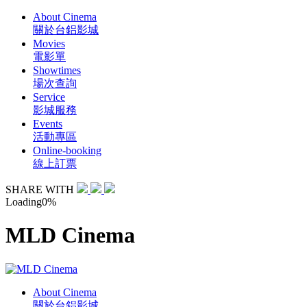
About Cinema
關於台鋁影城
Movies
電影單
Showtimes
場次查詢
Service
影城服務
Events
活動專區
Online-booking
線上訂票
SHARE WITH
Loading
0
%
MLD Cinema
About Cinema
關於台鋁影城