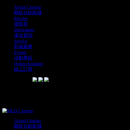
About Cinema
關於台鋁影城
Movies
電影單
Showtimes
場次查詢
Service
影城服務
Events
活動專區
Online-booking
線上訂票
SHARE WITH
MLD Cinema電影單介紹
About Cinema
關於台鋁影城