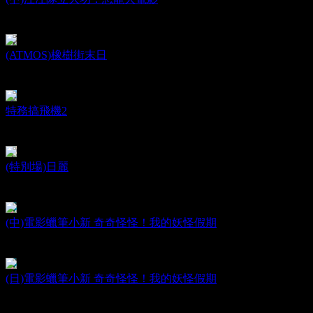
PAW Patrol: The Dino Movie
日期：2026.08.14
(ATMOS)橡樹街末日
The End of Oak Street
日期：2026.08.12
特務搞飛機2
OK! Madam: Bon Voyage
日期：2026.08.12
(特別場)日麗
Aftersun
日期：2026.08.08
(中)電影蠟筆小新 奇奇怪怪！我的妖怪假期
Crayon Shinchan : Spooky! My Yokai Vacation
日期：2026.08.07
(日)電影蠟筆小新 奇奇怪怪！我的妖怪假期
Crayon Shinchan : Spooky! My Yokai Vacation
日期：2026.08.07