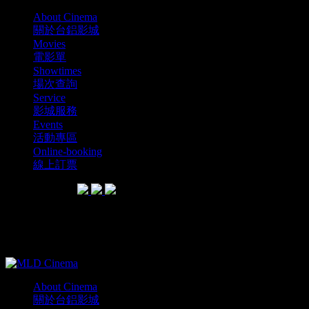
About Cinema
關於台鋁影城
Movies
電影單
Showtimes
場次查詢
Service
影城服務
Events
活動專區
Online-booking
線上訂票
SHARE WITH
MLD Cinema電影單介紹
About Cinema
關於台鋁影城