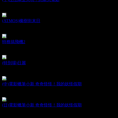
PAW Patrol: The Dino Movie
日期：2026.08.14
(ATMOS)橡樹街末日
The End of Oak Street
日期：2026.08.12
特務搞飛機2
OK! Madam: Bon Voyage
日期：2026.08.12
(特別場)日麗
Aftersun
日期：2026.08.08
(中)電影蠟筆小新 奇奇怪怪！我的妖怪假期
Crayon Shinchan : Spooky! My Yokai Vacation
日期：2026.08.07
(日)電影蠟筆小新 奇奇怪怪！我的妖怪假期
Crayon Shinchan : Spooky! My Yokai Vacation
日期：2026.08.07