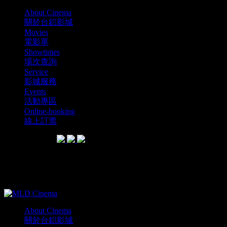
About Cinema
關於台鋁影城
Movies
電影單
Showtimes
場次查詢
Service
影城服務
Events
活動專區
Online-booking
線上訂票
SHARE WITH
MLD Cinema電影單介紹
About Cinema
關於台鋁影城