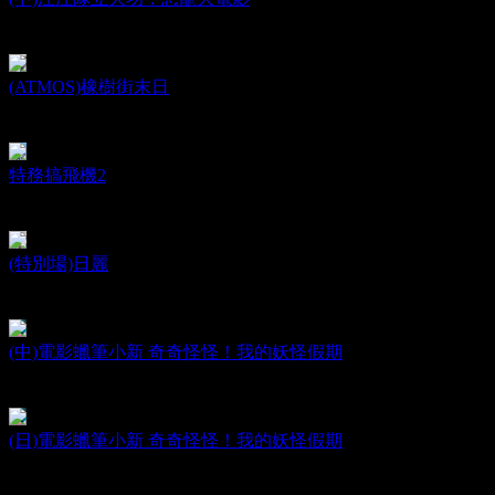
PAW Patrol: The Dino Movie
日期：2026.08.14
(ATMOS)橡樹街末日
The End of Oak Street
日期：2026.08.12
特務搞飛機2
OK! Madam: Bon Voyage
日期：2026.08.12
(特別場)日麗
Aftersun
日期：2026.08.08
(中)電影蠟筆小新 奇奇怪怪！我的妖怪假期
Crayon Shinchan : Spooky! My Yokai Vacation
日期：2026.08.07
(日)電影蠟筆小新 奇奇怪怪！我的妖怪假期
Crayon Shinchan : Spooky! My Yokai Vacation
日期：2026.08.07